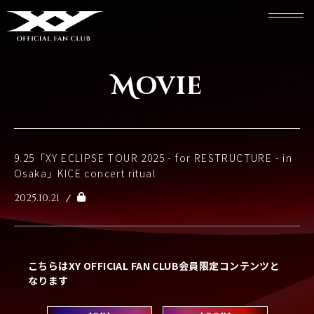
Movie
9.25「XY ECLIPSE TOUR 2025 - for RESTRUCTURE - in
Osaka」KICE concert ritual
2025.10.21
こちらはXY OFFICIAL FAN CLUB会員限定コンテンツと
なります