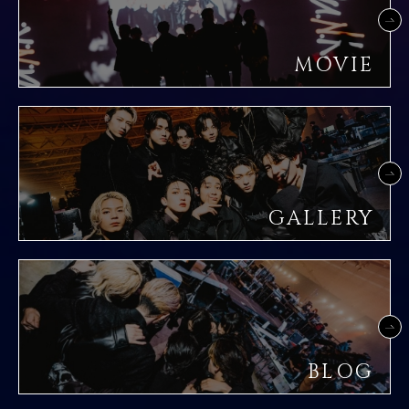
MOVIE
GALLERY
BLOG